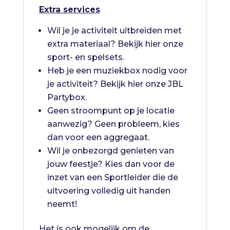
Extra services
Wil je je activiteit uitbreiden met
extra materiaal? Bekijk
hier
onze
sport- en spelsets.
Heb je een muziekbox nodig voor
je activiteit? Bekijk
hier
onze JBL
Partybox.
Geen stroompunt op je locatie
aanwezig? Geen probleem, kies
dan voor een
aggregaat
.
Wil je onbezorgd genieten van
jouw feestje? Kies dan voor de
inzet van een
Sportleider
die de
uitvoering volledig uit handen
neemt!
Het is ook mogelijk om de