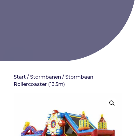
Start
/
Stormbanen
/ Stormbaan
Rollercoaster (13,5m)