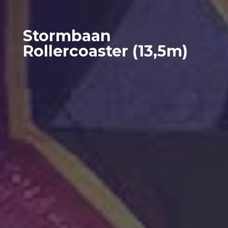
Stormbaan
Rollercoaster (13,5m)