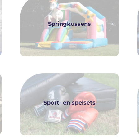
Springkussens
Sport- en spelsets