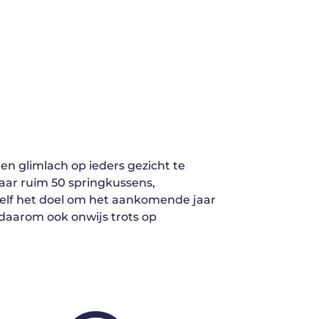
en glimlach op ieders gezicht te
aar ruim 50 springkussens,
szelf het doel om het aankomende jaar
daarom ook onwijs trots op