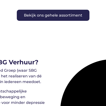
Bekijk ons gehele assortiment
BG Verhuur?
eed Groep (waar SBG
 het realiseren van dé
in iedereen meedoet.
atschappelijke
, beweging en
we voor minder depressie