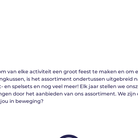
om van elke activiteit een groot feest te maken en om e
ngkussen, is het assortiment ondertussen uitgebreid n
- en spelsets en nog veel meer! Elk jaar stellen we on
en door het aanbieden van ons assortiment. We zijn 
 jou in beweging?