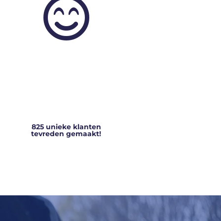

825 unieke klanten
tevreden gemaakt!