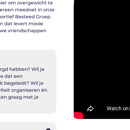
ier om overgewicht te
dereen meedoet in onze
ortief Besteed Groep
 en dat levert mooie
euwe vriendschappen
rgd hebben? Wil je
je dat een
it begeleidt? Wil je
viteit organiseren én
nken graag met je