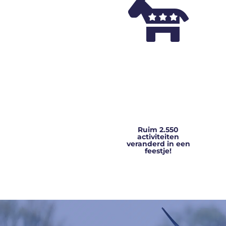

Ruim 2.550
activiteiten
veranderd in een
feestje!