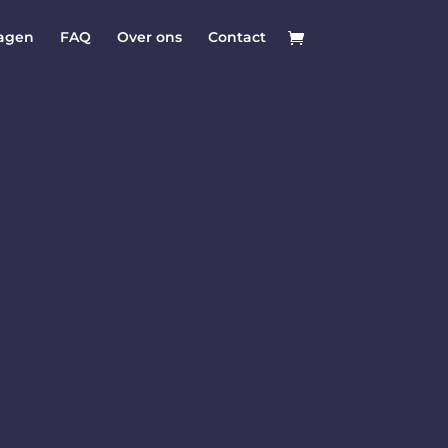
ragen
FAQ
Over ons
Contact