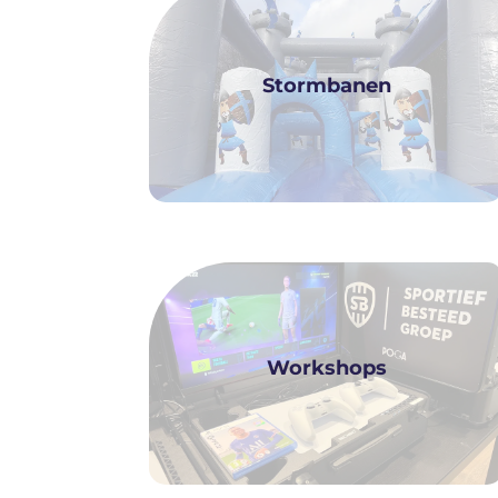
Stormbanen
Workshops