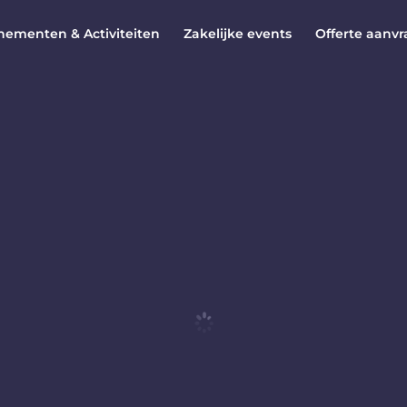
nementen & Activiteiten
Zakelijke events
Offerte aanv