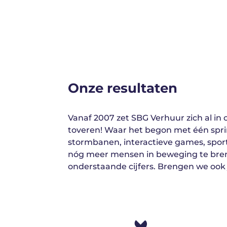
Onze resultaten
Vanaf 2007 zet SBG Verhuur zich al in 
toveren! Waar het begon met één spri
stormbanen, interactieve games, sport
nóg meer mensen in beweging te breng
onderstaande cijfers. Brengen we ook