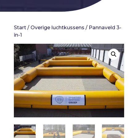
Start
/
Overige luchtkussens
/ Pannaveld 3-
in-1