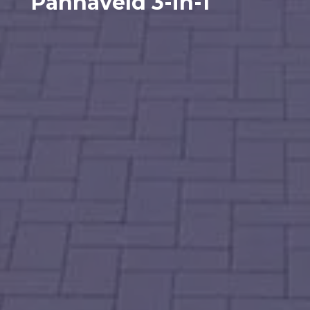
Pannaveld 3-in-1