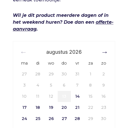
Wil je dit product meerdere dagen of in
het weekend huren? Doe dan een
offerte-
aanvraag
.
augustus
2026
ma
di
wo
do
vr
za
zo
27
28
29
30
31
1
2
3
4
5
6
7
8
9
10
11
12
13
14
15
16
17
18
19
20
21
22
23
24
25
26
27
28
29
30