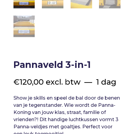
Pannaveld 3-in-1
€
120,00
excl. btw
1 dag
Show je skills en speel de bal door de benen
van je tegenstander. Wie wordt de Panna-
Koning van jouw klas, straat, familie of
vrienden?! Dit handige luchtkussen vormt 3
Panna-veldjes met goaltjes. Perfect voor
een leuk toernooitje!