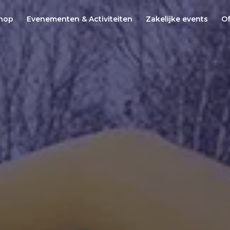
hop
Evenementen & Activiteiten
Zakelijke events
Of