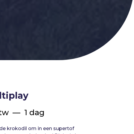
tiplay
btw
1 dag
de krokodil om in een supertof