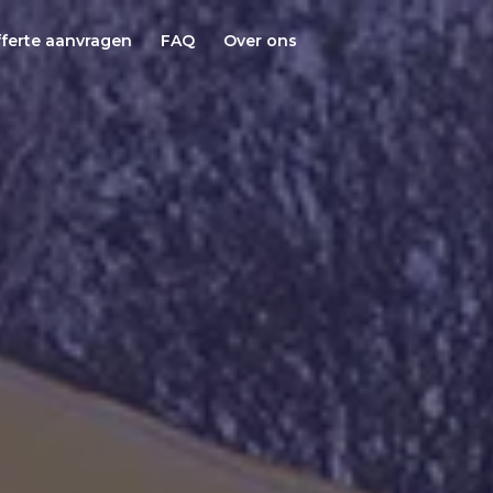
ferte aanvragen
FAQ
Over ons