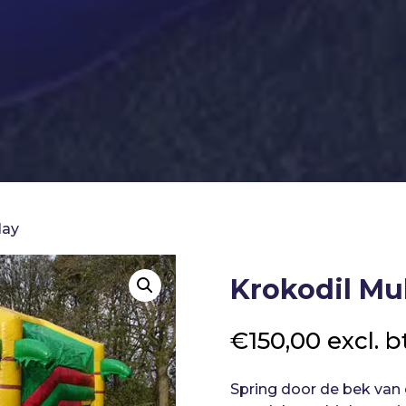
lay
Krokodil Mul
€
150,00
excl. 
Spring door de bek van 