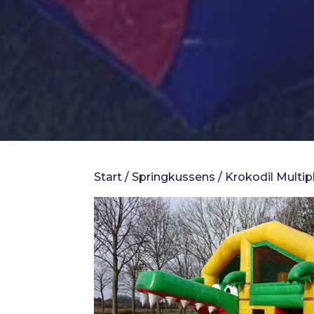
Start
/
Springkussens
/ Krokodil Multip