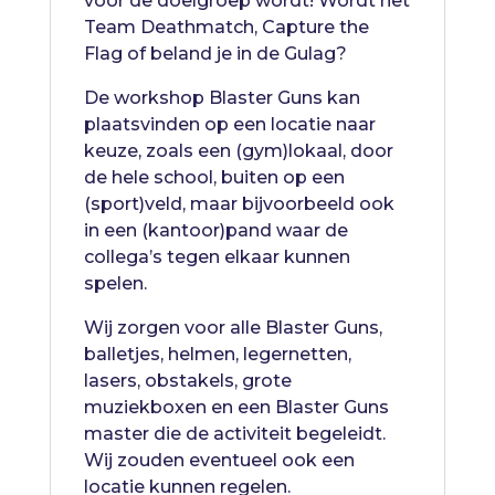
voor de doelgroep wordt! Wordt het
Team Deathmatch, Capture the
Flag of beland je in de Gulag?
De workshop Blaster Guns kan
plaatsvinden op een locatie naar
keuze, zoals een (gym)lokaal, door
de hele school, buiten op een
(sport)veld, maar bijvoorbeeld ook
in een (kantoor)pand waar de
collega’s tegen elkaar kunnen
spelen.
Wij zorgen voor alle Blaster Guns,
balletjes, helmen, legernetten,
lasers, obstakels, grote
muziekboxen en een Blaster Guns
master die de activiteit begeleidt.
Wij zouden eventueel ook een
locatie kunnen regelen.